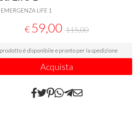
EMERGENZA
LIFE
1
59,00
€
115,00
l prodotto è disponibile e pronto per la spedizione
Acquista