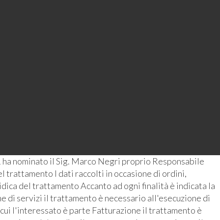
 ha nominato il Sig. Marco Negri proprio Responsabile
 trattamento I dati raccolti in occasione di ordini,
ridica del trattamento Accanto ad ogni finalità è indicata la
 di servizi il trattamento è necessario all'esecuzione di
 cui l'interessato è parte Fatturazione il trattamento è