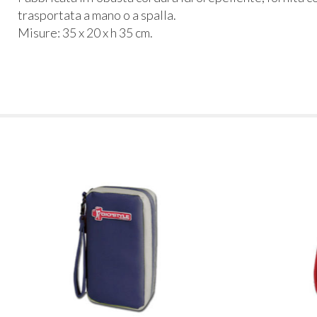
trasportata a mano o a spalla.
Misure: 35 x 20 x h 35 cm.