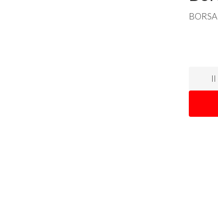
BORSA
I